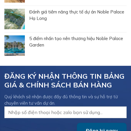
Đánh giá tiềm năng thực tế dự án Noble Palace
Hạ Long
5 điểm nhấn tạo nên thương hiệu Noble Palace
Garden
ĐĂNG KÝ NHẬN THÔNG TIN BẢNG
GIÁ & CHÍNH SÁCH BÁN HÀNG
Quý khách sẽ nhận được đầy đủ thông tin và sự hỗ trợ từ
chuyên viên tư vấn dự án.