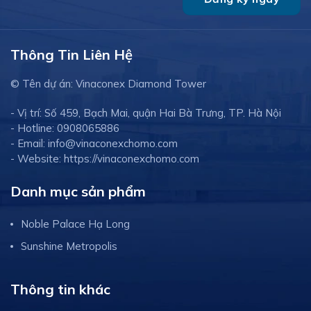
Thông Tin Liên Hệ
© Tên dự án: Vinaconex Diamond Tower
- Vị trí: Số 459, Bạch Mai, quận Hai Bà Trưng, TP. Hà Nội
- Hotline: 0908065886
- Email: info@vinaconexchomo.com
- Website: https://vinaconexchomo.com
Danh mục sản phẩm
Noble Palace Hạ Long
Sunshine Metropolis
Thông tin khác