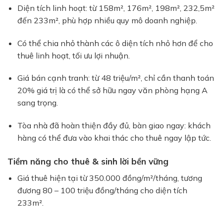
Diện tích linh hoạt: từ 158m², 176m², 198m², 232,5m²
đến 233m², phù hợp nhiều quy mô doanh nghiệp.
Có thể chia nhỏ thành các ô diện tích nhỏ hơn để cho
thuê linh hoạt, tối ưu lợi nhuận.
Giá bán cạnh tranh: từ 48 triệu/m², chỉ cần thanh toán
20% giá trị là có thể sở hữu ngay văn phòng hạng A
sang trọng.
Tòa nhà đã hoàn thiện đầy đủ, bàn giao ngay: khách
hàng có thể đưa vào khai thác cho thuê ngay lập tức.
Tiềm năng cho thuê & sinh lời bền vững
Giá thuê hiện tại từ 350.000 đồng/m²/tháng, tương
đương 80 – 100 triệu đồng/tháng cho diện tích
233m².