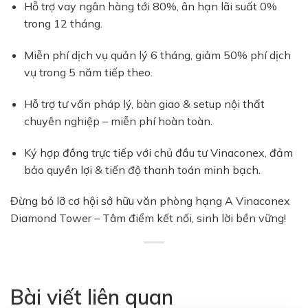
Hỗ trợ vay ngân hàng tới 80%, ân hạn lãi suất 0%
trong 12 tháng.
Miễn phí dịch vụ quản lý 6 tháng, giảm 50% phí dịch
vụ trong 5 năm tiếp theo.
Hỗ trợ tư vấn pháp lý, bàn giao & setup nội thất
chuyên nghiệp – miễn phí hoàn toàn.
Ký hợp đồng trực tiếp với chủ đầu tư Vinaconex, đảm
bảo quyền lợi & tiến độ thanh toán minh bạch.
Đừng bỏ lỡ cơ hội sở hữu văn phòng hạng A Vinaconex
Diamond Tower – Tâm điểm kết nối, sinh lời bền vững!
Bài viết liên quan