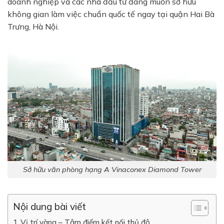
doanh nghiệp và các nhà đầu tư đang muốn sở hữu
không gian làm việc chuẩn quốc tế ngay tại quận Hai Bà
Trưng, Hà Nội.
Sở hữu văn phòng hạng A Vinaconex Diamond Tower
Nội dung bài viết
Vị trí vàng – Tâm điểm kết nối thủ đô