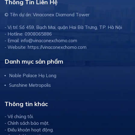
Thông Tin Liên Hệ
© Tên dự án: Vinaconex Diamond Tower
- Vị trí: Số 459, Bạch Mai, quận Hai Bà Trưng, TP. Hà Nội
- Hotline: 0908065886
- Email: info@vinaconexchomo.com
- Website: https://vinaconexchomo.com
Danh mục sản phẩm
Noble Palace Hạ Long
Sunshine Metropolis
Thông tin khác
- Về chúng tôi.
- Chính sách bảo mật.
- Điều khoản hoạt động.