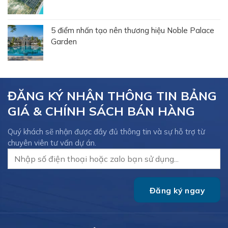
5 điểm nhấn tạo nên thương hiệu Noble Palace
Garden
ĐĂNG KÝ NHẬN THÔNG TIN BẢNG
GIÁ & CHÍNH SÁCH BÁN HÀNG
Quý khách sẽ nhận được đầy đủ thông tin và sự hỗ trợ từ
chuyên viên tư vấn dự án.