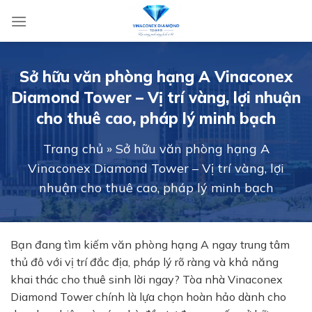
Skip
to
content
Sở hữu văn phòng hạng A Vinaconex
Diamond Tower – Vị trí vàng, lợi nhuận
cho thuê cao, pháp lý minh bạch
Trang chủ
»
Sở hữu văn phòng hạng A
Vinaconex Diamond Tower – Vị trí vàng, lợi
nhuận cho thuê cao, pháp lý minh bạch
Bạn đang tìm kiếm văn phòng hạng A ngay trung tâm
thủ đô với vị trí đắc địa, pháp lý rõ ràng và khả năng
khai thác cho thuê sinh lời ngay? Tòa nhà Vinaconex
Diamond Tower chính là lựa chọn hoàn hảo dành cho