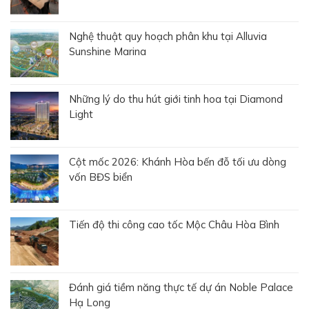
Nghệ thuật quy hoạch phân khu tại Alluvia
Sunshine Marina
Những lý do thu hút giới tinh hoa tại Diamond
Light
Cột mốc 2026: Khánh Hòa bến đỗ tối ưu dòng
vốn BĐS biển
Tiến độ thi công cao tốc Mộc Châu Hòa Bình
Đánh giá tiềm năng thực tế dự án Noble Palace
Hạ Long