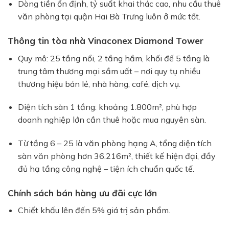
Dòng tiền ổn định, tỷ suất khai thác cao, nhu cầu thuê
văn phòng tại quận Hai Bà Trưng luôn ở mức tốt.
Thông tin tòa nhà Vinaconex Diamond Tower
Quy mô: 25 tầng nổi, 2 tầng hầm, khối đế 5 tầng là
trung tâm thương mại sầm uất – nơi quy tụ nhiều
thương hiệu bán lẻ, nhà hàng, café, dịch vụ.
Diện tích sàn 1 tầng: khoảng 1.800m², phù hợp
doanh nghiệp lớn cần thuê hoặc mua nguyên sàn.
Từ tầng 6 – 25 là văn phòng hạng A, tổng diện tích
sàn văn phòng hơn 36.216m², thiết kế hiện đại, đầy
đủ hạ tầng công nghệ – tiện ích chuẩn quốc tế.
Chính sách bán hàng ưu đãi cực lớn
Chiết khấu lên đến 5% giá trị sản phẩm.