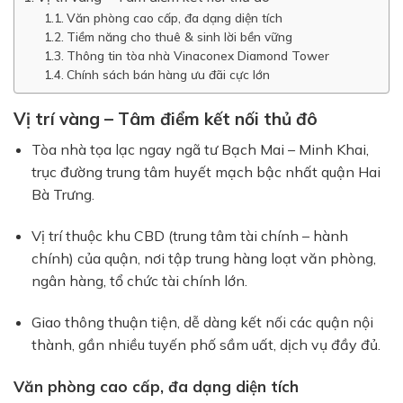
Văn phòng cao cấp, đa dạng diện tích
Tiềm năng cho thuê & sinh lời bền vững
Thông tin tòa nhà Vinaconex Diamond Tower
Chính sách bán hàng ưu đãi cực lớn
Vị trí vàng – Tâm điểm kết nối thủ đô
Tòa nhà tọa lạc ngay ngã tư Bạch Mai – Minh Khai,
trục đường trung tâm huyết mạch bậc nhất quận Hai
Bà Trưng.
Vị trí thuộc khu CBD (trung tâm tài chính – hành
chính) của quận, nơi tập trung hàng loạt văn phòng,
ngân hàng, tổ chức tài chính lớn.
Giao thông thuận tiện, dễ dàng kết nối các quận nội
thành, gần nhiều tuyến phố sầm uất, dịch vụ đầy đủ.
Văn phòng cao cấp, đa dạng diện tích