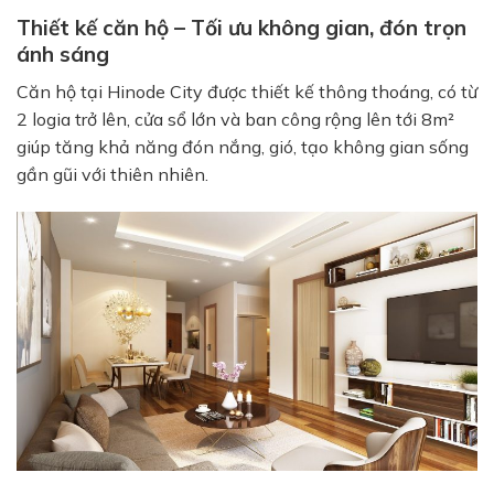
Thiết kế căn hộ – Tối ưu không gian, đón trọn
ánh sáng
Căn hộ tại Hinode City được thiết kế thông thoáng, có từ
2 logia trở lên, cửa sổ lớn và ban công rộng lên tới 8m²
giúp tăng khả năng đón nắng, gió, tạo không gian sống
gần gũi với thiên nhiên.