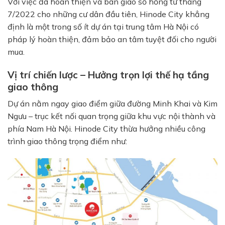
Với việc đã hoàn thiện và bàn giao sổ hồng từ tháng
7/2022 cho những cư dân đầu tiên, Hinode City khẳng
định là một trong số ít dự án tại trung tâm Hà Nội có
pháp lý hoàn thiện, đảm bảo an tâm tuyệt đối cho người
mua.
Vị trí chiến lược – Hưởng trọn lợi thế hạ tầng
giao thông
Dự án nằm ngay giao điểm giữa đường Minh Khai và Kim
Ngưu – trục kết nối quan trọng giữa khu vực nội thành và
phía Nam Hà Nội. Hinode City thừa hưởng nhiều công
trình giao thông trọng điểm như: