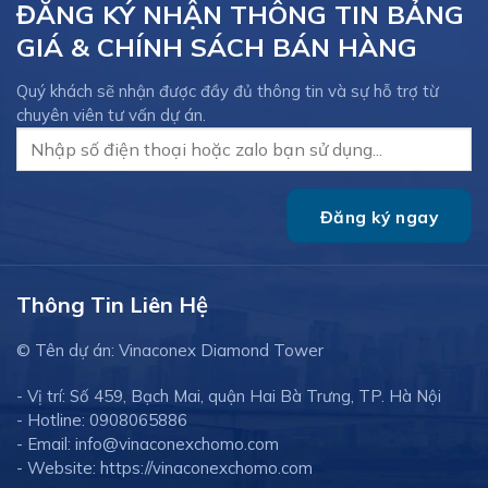
ĐĂNG KÝ NHẬN THÔNG TIN BẢNG
GIÁ & CHÍNH SÁCH BÁN HÀNG
Quý khách sẽ nhận được đầy đủ thông tin và sự hỗ trợ từ
chuyên viên tư vấn dự án.
Thông Tin Liên Hệ
© Tên dự án: Vinaconex Diamond Tower
- Vị trí: Số 459, Bạch Mai, quận Hai Bà Trưng, TP. Hà Nội
- Hotline: 0908065886
- Email: info@vinaconexchomo.com
- Website: https://vinaconexchomo.com