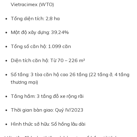
Vietracimex (WTO)
Tổng diện tích: 2,8 ha
Mật độ xây dựng: 39,24%
Tổng số căn hộ: 1.099 căn
Diện tích căn hộ: Từ 70 – 226 m²
Số tầng: 3 tòa căn hộ cao 26 tầng (22 tầng ở, 4 tầng
thương mại)
Tầng hầm: 3 tầng đỗ xe rộng rãi
Thời gian bàn giao: Quý IV/2023
Hình thức sở hữu: Sổ hồng lâu dài