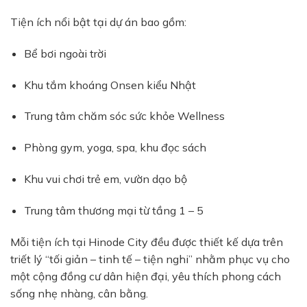
Tiện ích nổi bật tại dự án bao gồm:
Bể bơi ngoài trời
Khu tắm khoáng Onsen kiểu Nhật
Trung tâm chăm sóc sức khỏe Wellness
Phòng gym, yoga, spa, khu đọc sách
Khu vui chơi trẻ em, vườn dạo bộ
Trung tâm thương mại từ tầng 1 – 5
Mỗi tiện ích tại Hinode City đều được thiết kế dựa trên
triết lý “tối giản – tinh tế – tiện nghi” nhằm phục vụ cho
một cộng đồng cư dân hiện đại, yêu thích phong cách
sống nhẹ nhàng, cân bằng.