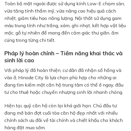
Toàn bộ mặt ngoài được sử dụng kính Low-E chạm sàn,
vừa tăng tính thẩm mỹ, vừa nâng cao hiệu quả cách
nhiệt, giảm tiêu hao năng lượng. Nội thất sử dụng gam
màu trung tính như trắng, xám, ghi nhạt, kết hợp vật liệu
mộc, gỗ tự nhiên để mang đến cảm giác thư giãn, ấm
cúng trong từng chi tiết.
Pháp lý hoàn chỉnh – Tiềm năng khai thác và
sinh lời cao
Với pháp lý đã hoàn thiện, cư dân đã nhận sổ hồng và
vào ở, Hinode City là lựa chọn phù hợp cho những ai
đang tìm kiếm một căn hộ trung tâm có thể ở ngay, đầu
tư cho thuê hoặc chuyển nhượng sinh lời nhanh chóng.
Hiện tại, quỹ căn hộ còn lại khá giới hạn. Chủ đầu tư
đang mở bán đợt cuối tòa căn hộ đẹp nhất với nhiều
chính sách ưu đãi về tài chính và chiết khấu cho khách
hàng đặt mua sớm.