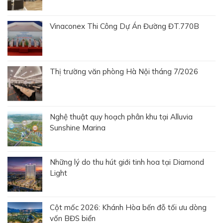
Vinaconex Thi Công Dự Án Đường ĐT.770B
Thị trường văn phòng Hà Nội tháng 7/2026
Nghệ thuật quy hoạch phân khu tại Alluvia
Sunshine Marina
Những lý do thu hút giới tinh hoa tại Diamond
Light
Cột mốc 2026: Khánh Hòa bến đỗ tối ưu dòng
vốn BĐS biển