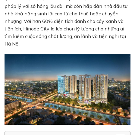
pháp lý với sổ hồng lâu dài, mà còn hấp dẫn nhà đầu tư
nhờ khả năng sinh lời cao từ cho thuê hoặc chuyển
nhượng. Với hơn 60% diện tích dành cho cây xanh và
tiện ích, Hinode City là lựa chọn lý tưởng cho những ai
tìm kiếm cuộc sống chất lượng, an lành và tiện nghi tại
Hà Nội.