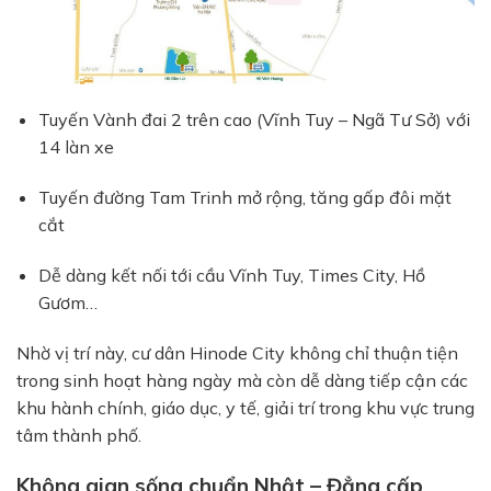
Tuyến Vành đai 2 trên cao (Vĩnh Tuy – Ngã Tư Sở) với
14 làn xe
Tuyến đường Tam Trinh mở rộng, tăng gấp đôi mặt
cắt
Dễ dàng kết nối tới cầu Vĩnh Tuy, Times City, Hồ
Gươm…
Nhờ vị trí này, cư dân Hinode City không chỉ thuận tiện
trong sinh hoạt hàng ngày mà còn dễ dàng tiếp cận các
khu hành chính, giáo dục, y tế, giải trí trong khu vực trung
tâm thành phố.
Không gian sống chuẩn Nhật – Đẳng cấp