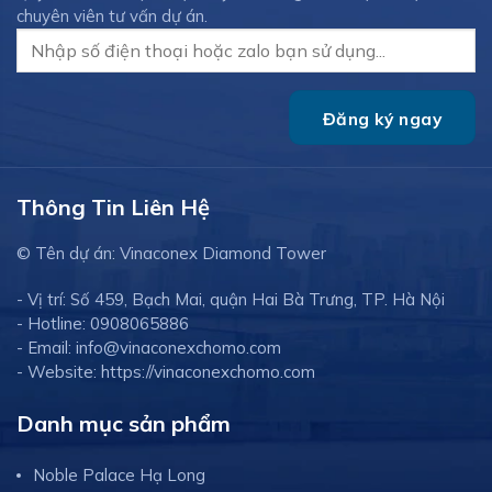
chuyên viên tư vấn dự án.
Thông Tin Liên Hệ
© Tên dự án: Vinaconex Diamond Tower
- Vị trí: Số 459, Bạch Mai, quận Hai Bà Trưng, TP. Hà Nội
- Hotline: 0908065886
- Email: info@vinaconexchomo.com
- Website: https://vinaconexchomo.com
Danh mục sản phẩm
Noble Palace Hạ Long