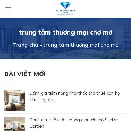
Skip
to
content
trung tâm thương mại chợ mơ
Trang chủ
»
trung tâm thương mại chợ mơ
BÀI VIẾT MỚI
Đánh giá tiềm năng khai thác cho thuê căn hộ
The Legatus
Đánh giá chiều sâu không gian căn hộ Stellar
Garden