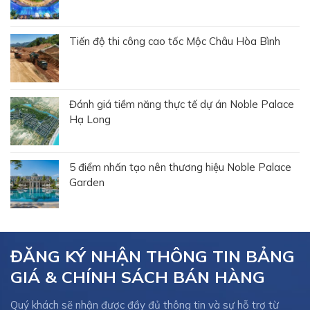
Tiến độ thi công cao tốc Mộc Châu Hòa Bình
Đánh giá tiềm năng thực tế dự án Noble Palace
Hạ Long
5 điểm nhấn tạo nên thương hiệu Noble Palace
Garden
ĐĂNG KÝ NHẬN THÔNG TIN BẢNG
GIÁ & CHÍNH SÁCH BÁN HÀNG
Quý khách sẽ nhận được đầy đủ thông tin và sự hỗ trợ từ