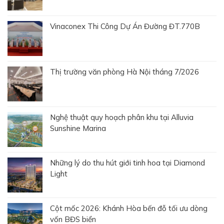
Vinaconex Thi Công Dự Án Đường ĐT.770B
Thị trường văn phòng Hà Nội tháng 7/2026
Nghệ thuật quy hoạch phân khu tại Alluvia
Sunshine Marina
Những lý do thu hút giới tinh hoa tại Diamond
Light
Cột mốc 2026: Khánh Hòa bến đỗ tối ưu dòng
vốn BĐS biển