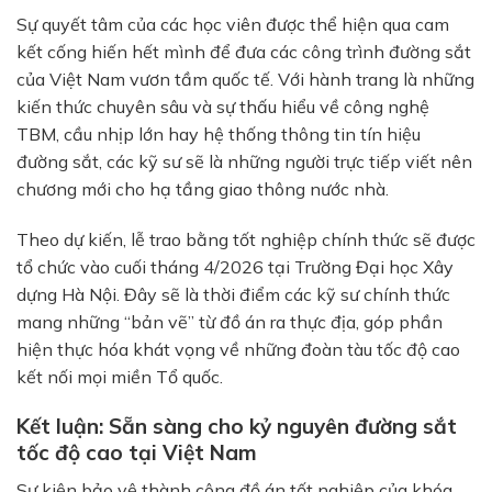
Sự quyết tâm của các học viên được thể hiện qua cam
kết cống hiến hết mình để đưa các công trình đường sắt
của Việt Nam vươn tầm quốc tế. Với hành trang là những
kiến thức chuyên sâu và sự thấu hiểu về công nghệ
TBM, cầu nhịp lớn hay hệ thống thông tin tín hiệu
đường sắt, các kỹ sư sẽ là những người trực tiếp viết nên
chương mới cho hạ tầng giao thông nước nhà.
Theo dự kiến, lễ trao bằng tốt nghiệp chính thức sẽ được
tổ chức vào cuối tháng 4/2026 tại Trường Đại học Xây
dựng Hà Nội. Đây sẽ là thời điểm các kỹ sư chính thức
mang những “bản vẽ” từ đồ án ra thực địa, góp phần
hiện thực hóa khát vọng về những đoàn tàu tốc độ cao
kết nối mọi miền Tổ quốc.
Kết luận: Sẵn sàng cho kỷ nguyên đường sắt
tốc độ cao tại Việt Nam
Sự kiện bảo vệ thành công đồ án tốt nghiệp của khóa