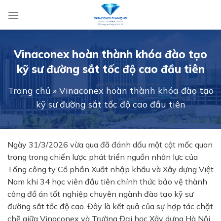
Skip
to
content
Vinaconex hoàn thành khóa đào tạo
kỹ sư đường sắt tốc độ cao đầu tiên
Trang chủ
»
Vinaconex hoàn thành khóa đào tạo
kỹ sư đường sắt tốc độ cao đầu tiên
Ngày 31/3/2026 vừa qua đã đánh dấu một cột mốc quan
trọng trong chiến lược phát triển nguồn nhân lực của
Tổng công ty Cổ phần Xuất nhập khẩu và Xây dựng Việt
Nam khi 34 học viên đầu tiên chính thức bảo vệ thành
công đồ án tốt nghiệp chuyên ngành đào tạo kỹ sư
đường sắt tốc độ cao. Đây là kết quả của sự hợp tác chặt
chẽ giữa Vinaconex và Trường Đại học Xây dựng Hà Nội