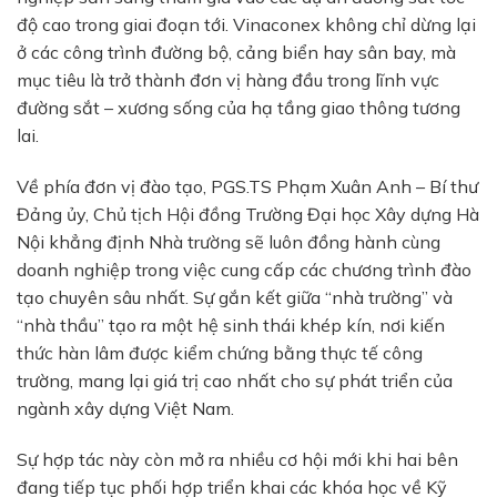
độ cao trong giai đoạn tới. Vinaconex không chỉ dừng lại
ở các công trình đường bộ, cảng biển hay sân bay, mà
mục tiêu là trở thành đơn vị hàng đầu trong lĩnh vực
đường sắt – xương sống của hạ tầng giao thông tương
lai.
Về phía đơn vị đào tạo, PGS.TS Phạm Xuân Anh – Bí thư
Đảng ủy, Chủ tịch Hội đồng Trường Đại học Xây dựng Hà
Nội khẳng định Nhà trường sẽ luôn đồng hành cùng
doanh nghiệp trong việc cung cấp các chương trình đào
tạo chuyên sâu nhất. Sự gắn kết giữa “nhà trường” và
“nhà thầu” tạo ra một hệ sinh thái khép kín, nơi kiến
thức hàn lâm được kiểm chứng bằng thực tế công
trường, mang lại giá trị cao nhất cho sự phát triển của
ngành xây dựng Việt Nam.
Sự hợp tác này còn mở ra nhiều cơ hội mới khi hai bên
đang tiếp tục phối hợp triển khai các khóa học về Kỹ