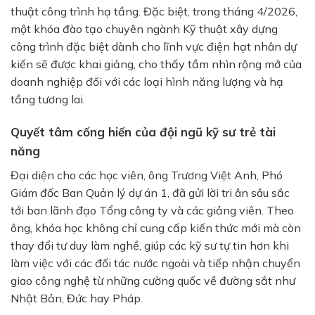
thuật công trình hạ tầng. Đặc biệt, trong tháng 4/2026,
một khóa đào tạo chuyên ngành Kỹ thuật xây dựng
công trình đặc biệt dành cho lĩnh vực điện hạt nhân dự
kiến sẽ được khai giảng, cho thấy tầm nhìn rộng mở của
doanh nghiệp đối với các loại hình năng lượng và hạ
tầng tương lai.
Quyết tâm cống hiến của đội ngũ kỹ sư trẻ tài
năng
Đại diện cho các học viên, ông Trương Việt Anh, Phó
Giám đốc Ban Quản lý dự án 1, đã gửi lời tri ân sâu sắc
tới ban lãnh đạo Tổng công ty và các giảng viên. Theo
ông, khóa học không chỉ cung cấp kiến thức mới mà còn
thay đổi tư duy làm nghề, giúp các kỹ sư tự tin hơn khi
làm việc với các đối tác nước ngoài và tiếp nhận chuyển
giao công nghệ từ những cường quốc về đường sắt như
Nhật Bản, Đức hay Pháp.