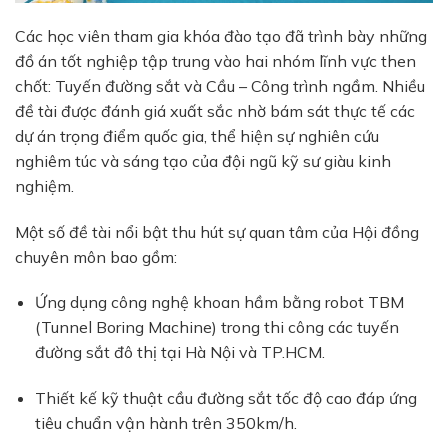
Các học viên tham gia khóa đào tạo đã trình bày những
đồ án tốt nghiệp tập trung vào hai nhóm lĩnh vực then
chốt: Tuyến đường sắt và Cầu – Công trình ngầm. Nhiều
đề tài được đánh giá xuất sắc nhờ bám sát thực tế các
dự án trọng điểm quốc gia, thể hiện sự nghiên cứu
nghiêm túc và sáng tạo của đội ngũ kỹ sư giàu kinh
nghiệm.
Một số đề tài nổi bật thu hút sự quan tâm của Hội đồng
chuyên môn bao gồm:
Ứng dụng công nghệ khoan hầm bằng robot TBM
(Tunnel Boring Machine) trong thi công các tuyến
đường sắt đô thị tại Hà Nội và TP.HCM.
Thiết kế kỹ thuật cầu đường sắt tốc độ cao đáp ứng
tiêu chuẩn vận hành trên 350km/h.