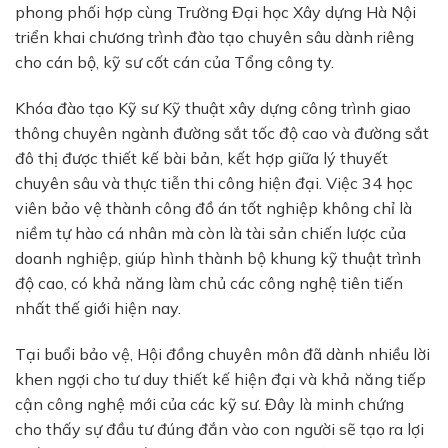
phong phối hợp cùng Trường Đại học Xây dựng Hà Nội
triển khai chương trình đào tạo chuyên sâu dành riêng
cho cán bộ, kỹ sư cốt cán của Tổng công ty.
Khóa đào tạo Kỹ sư Kỹ thuật xây dựng công trình giao
thông chuyên ngành đường sắt tốc độ cao và đường sắt
đô thị được thiết kế bài bản, kết hợp giữa lý thuyết
chuyên sâu và thực tiễn thi công hiện đại. Việc 34 học
viên bảo vệ thành công đồ án tốt nghiệp không chỉ là
niềm tự hào cá nhân mà còn là tài sản chiến lược của
doanh nghiệp, giúp hình thành bộ khung kỹ thuật trình
độ cao, có khả năng làm chủ các công nghệ tiên tiến
nhất thế giới hiện nay.
Tại buổi bảo vệ, Hội đồng chuyên môn đã dành nhiều lời
khen ngợi cho tư duy thiết kế hiện đại và khả năng tiếp
cận công nghệ mới của các kỹ sư. Đây là minh chứng
cho thấy sự đầu tư đúng đắn vào con người sẽ tạo ra lợi