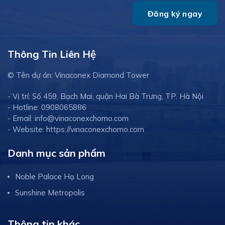
Thông Tin Liên Hệ
© Tên dự án: Vinaconex Diamond Tower
- Vị trí: Số 459, Bạch Mai, quận Hai Bà Trưng, TP. Hà Nội
- Hotline: 0908065886
- Email: info@vinaconexchomo.com
- Website: https://vinaconexchomo.com
Danh mục sản phẩm
Noble Palace Hạ Long
Sunshine Metropolis
Thông tin khác