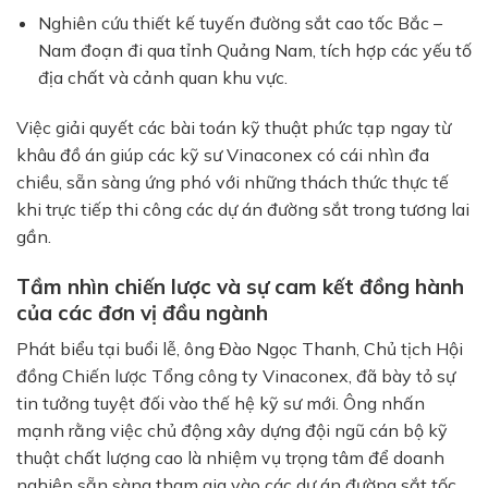
Nghiên cứu thiết kế tuyến đường sắt cao tốc Bắc –
Nam đoạn đi qua tỉnh Quảng Nam, tích hợp các yếu tố
địa chất và cảnh quan khu vực.
Việc giải quyết các bài toán kỹ thuật phức tạp ngay từ
khâu đồ án giúp các kỹ sư Vinaconex có cái nhìn đa
chiều, sẵn sàng ứng phó với những thách thức thực tế
khi trực tiếp thi công các dự án đường sắt trong tương lai
gần.
Tầm nhìn chiến lược và sự cam kết đồng hành
của các đơn vị đầu ngành
Phát biểu tại buổi lễ, ông Đào Ngọc Thanh, Chủ tịch Hội
đồng Chiến lược Tổng công ty Vinaconex, đã bày tỏ sự
tin tưởng tuyệt đối vào thế hệ kỹ sư mới. Ông nhấn
mạnh rằng việc chủ động xây dựng đội ngũ cán bộ kỹ
thuật chất lượng cao là nhiệm vụ trọng tâm để doanh
nghiệp sẵn sàng tham gia vào các dự án đường sắt tốc