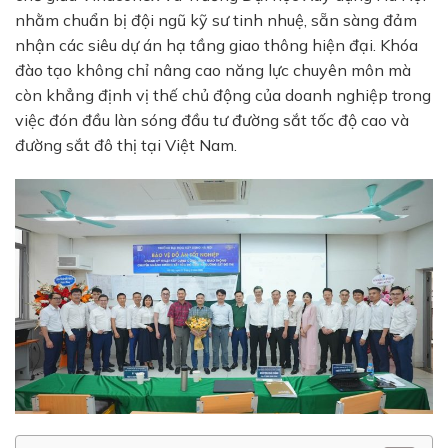
nhằm chuẩn bị đội ngũ kỹ sư tinh nhuệ, sẵn sàng đảm
nhận các siêu dự án hạ tầng giao thông hiện đại. Khóa
đào tạo không chỉ nâng cao năng lực chuyên môn mà
còn khẳng định vị thế chủ động của doanh nghiệp trong
việc đón đầu làn sóng đầu tư đường sắt tốc độ cao và
đường sắt đô thị tại Việt Nam.