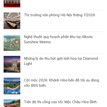
Thị trường văn phòng Hà Nội tháng 7/2026
Nghệ thuật quy hoạch phân khu tại Alluvia
Sunshine Marina
Những lý do thu hút giới tinh hoa tại Diamond
Light
Cột mốc 2026: Khánh Hòa bến đỗ tối ưu dòng
vốn BĐS biển
Tiến độ thi công cao tốc Mộc Châu Hòa Bình