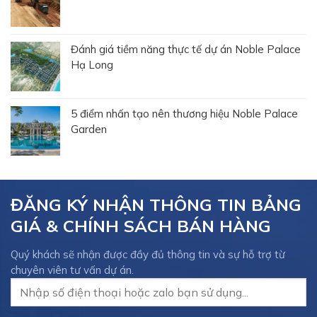
Đánh giá tiềm năng thực tế dự án Noble Palace
Hạ Long
5 điểm nhấn tạo nên thương hiệu Noble Palace
Garden
ĐĂNG KÝ NHẬN THÔNG TIN BẢNG
GIÁ & CHÍNH SÁCH BÁN HÀNG
Quý khách sẽ nhận được đầy đủ thông tin và sự hỗ trợ từ
chuyên viên tư vấn dự án.