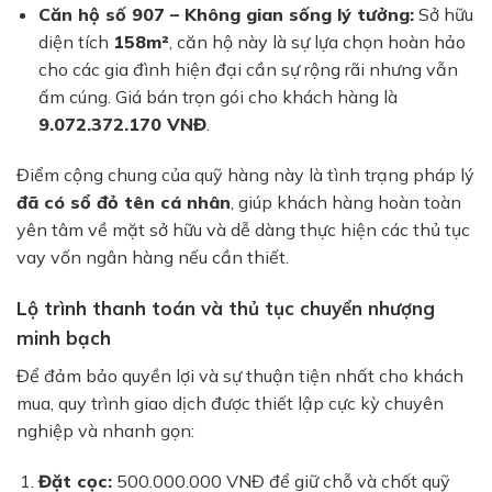
Căn hộ số 907 – Không gian sống lý tưởng:
Sở hữu
diện tích
158m²
, căn hộ này là sự lựa chọn hoàn hảo
cho các gia đình hiện đại cần sự rộng rãi nhưng vẫn
ấm cúng. Giá bán trọn gói cho khách hàng là
9.072.372.170 VNĐ
.
Điểm cộng chung của quỹ hàng này là tình trạng pháp lý
đã có sổ đỏ tên cá nhân
, giúp khách hàng hoàn toàn
yên tâm về mặt sở hữu và dễ dàng thực hiện các thủ tục
vay vốn ngân hàng nếu cần thiết.
Lộ trình thanh toán và thủ tục chuyển nhượng
minh bạch
Để đảm bảo quyền lợi và sự thuận tiện nhất cho khách
mua, quy trình giao dịch được thiết lập cực kỳ chuyên
nghiệp và nhanh gọn:
Đặt cọc:
500.000.000 VNĐ để giữ chỗ và chốt quỹ