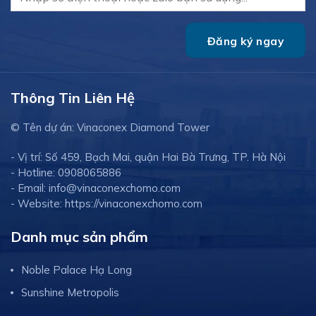
Thông Tin Liên Hệ
© Tên dự án: Vinaconex Diamond Tower
- Vị trí: Số 459, Bạch Mai, quận Hai Bà Trưng, TP. Hà Nội
- Hotline: 0908065886
- Email: info@vinaconexchomo.com
- Website: https://vinaconexchomo.com
Danh mục sản phẩm
Noble Palace Hạ Long
Sunshine Metropolis