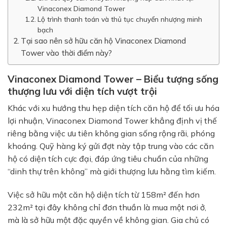
Vinaconex Diamond Tower
Lộ trình thanh toán và thủ tục chuyển nhượng minh
bạch
Tại sao nên sở hữu căn hộ Vinaconex Diamond
Tower vào thời điểm này?
Vinaconex Diamond Tower – Biểu tượng sống
thượng lưu với diện tích vượt trội
Khác với xu hướng thu hẹp diện tích căn hộ để tối ưu hóa
lợi nhuận, Vinaconex Diamond Tower khẳng định vị thế
riêng bằng việc ưu tiên không gian sống rộng rãi, phóng
khoáng. Quỹ hàng ký gửi đợt này tập trung vào các căn
hộ có diện tích cực đại, đáp ứng tiêu chuẩn của những
“dinh thự trên không” mà giới thượng lưu hằng tìm kiếm.
Việc sở hữu một căn hộ diện tích từ 158m² đến hơn
232m² tại đây không chỉ đơn thuần là mua một nơi ở,
mà là sở hữu một đặc quyền về không gian. Gia chủ có