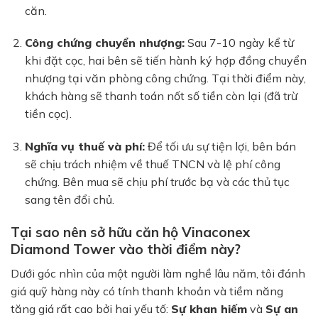
căn.
Công chứng chuyển nhượng:
Sau 7-10 ngày kể từ
khi đặt cọc, hai bên sẽ tiến hành ký hợp đồng chuyển
nhượng tại văn phòng công chứng. Tại thời điểm này,
khách hàng sẽ thanh toán nốt số tiền còn lại (đã trừ
tiền cọc).
Nghĩa vụ thuế và phí:
Để tối ưu sự tiện lợi, bên bán
sẽ chịu trách nhiệm về thuế TNCN và lệ phí công
chứng. Bên mua sẽ chịu phí trước bạ và các thủ tục
sang tên đổi chủ.
Tại sao nên sở hữu căn hộ Vinaconex
Diamond Tower vào thời điểm này?
Dưới góc nhìn của một người làm nghề lâu năm, tôi đánh
giá quỹ hàng này có tính thanh khoản và tiềm năng
tăng giá rất cao bởi hai yếu tố:
Sự khan hiếm
và
Sự an