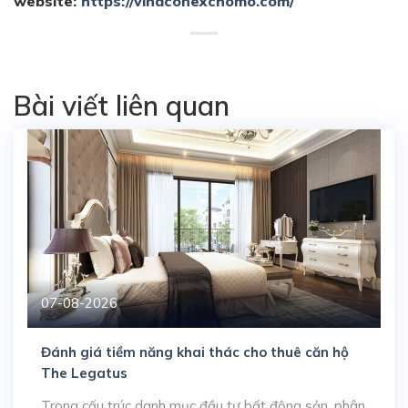
website:
https://vinaconexchomo.com/
Bài viết liên quan
07-08-2026
Đánh giá tiềm năng khai thác cho thuê căn hộ
The Legatus
Trong cấu trúc danh mục đầu tư bất động sản, phân