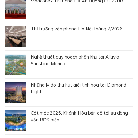
Vinaconex Thi Công Dự Án Đường ĐT.770B
Thị trường văn phòng Hà Nội tháng 7/2026
Nghệ thuật quy hoạch phân khu tại Alluvia
Sunshine Marina
Những lý do thu hút giới tinh hoa tại Diamond
Light
Cột mốc 2026: Khánh Hòa bến đỗ tối ưu dòng
vốn BĐS biển