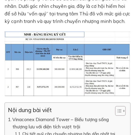
nhân. Dưới góc nhìn chuyên gia, đây là cơ hội hiếm hoi
để sở hữu “vốn quý” tại trung tâm Thủ đô với mức giá cực
kỳ cạnh tranh và quy trình chuyển nhượng minh bạch.
Nội dung bài viết
Vinaconex Diamond Tower – Biểu tượng sống
thượng lưu với diện tích vượt trội
Chi tiết quỹ căn chuyển nhượng hấp dẫn nhất tại