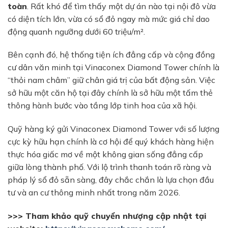
toàn
. Rất khó để tìm thấy một dự án nào tại nội đô vừa
có diện tích lớn, vừa có sổ đỏ ngay mà mức giá chỉ dao
động quanh ngưỡng dưới 60 triệu/m².
Bên cạnh đó, hệ thống tiện ích đẳng cấp và cộng đồng
cư dân văn minh tại Vinaconex Diamond Tower chính là
“thỏi nam châm” giữ chân giá trị của bất động sản. Việc
sở hữu một căn hộ tại đây chính là sở hữu một tấm thẻ
thông hành bước vào tầng lớp tinh hoa của xã hội.
Quỹ hàng ký gửi Vinaconex Diamond Tower với số lượng
cực kỳ hữu hạn chính là cơ hội để quý khách hàng hiện
thực hóa giấc mơ về một không gian sống đẳng cấp
giữa lòng thành phố. Với lộ trình thanh toán rõ ràng và
pháp lý sổ đỏ sẵn sàng, đây chắc chắn là lựa chọn đầu
tư và an cư thông minh nhất trong năm 2026.
>>> Tham khảo quỹ chuyển nhượng cập nhật tại