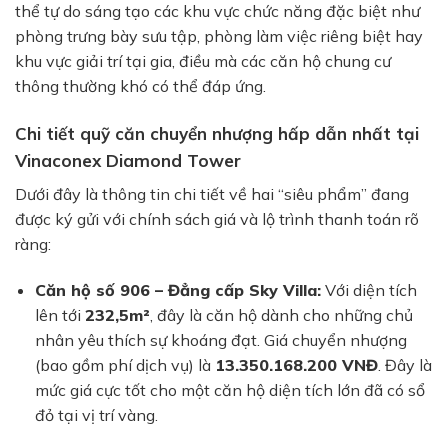
thể tự do sáng tạo các khu vực chức năng đặc biệt như
phòng trưng bày sưu tập, phòng làm việc riêng biệt hay
khu vực giải trí tại gia, điều mà các căn hộ chung cư
thông thường khó có thể đáp ứng.
Chi tiết quỹ căn chuyển nhượng hấp dẫn nhất tại
Vinaconex Diamond Tower
Dưới đây là thông tin chi tiết về hai “siêu phẩm” đang
được ký gửi với chính sách giá và lộ trình thanh toán rõ
ràng:
Căn hộ số 906 – Đẳng cấp Sky Villa:
Với diện tích
lên tới
232,5m²
, đây là căn hộ dành cho những chủ
nhân yêu thích sự khoáng đạt. Giá chuyển nhượng
(bao gồm phí dịch vụ) là
13.350.168.200 VNĐ
. Đây là
mức giá cực tốt cho một căn hộ diện tích lớn đã có sổ
đỏ tại vị trí vàng.