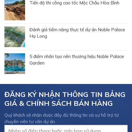
Tiến độ thi công cao tốc Mộc Châu Hòa Bình
Đánh giá tiềm năng thực tế dự án Noble Palace
Hạ Long
5 điểm nhấn tạo nên thương hiệu Noble Palace
Garden
ĐĂNG KÝ NHẬN THÔNG TIN BẢNG
GIÁ & CHÍNH SÁCH BÁN HÀNG
Quý khách sẽ nhận được đầy đủ thông tin và sự hỗ trợ từ
chuyên viên tư vấn dự án.