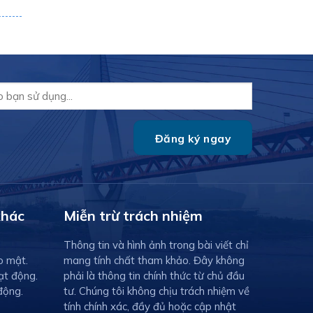
khác
Miễn trừ trách nhiệm
Thông tin và hình ảnh trong bài viết chỉ
o mật.
mang tính chất tham khảo. Đây không
ạt động.
phải là thông tin chính thức từ chủ đầu
động.
tư. Chúng tôi không chịu trách nhiệm về
tính chính xác, đầy đủ hoặc cập nhật