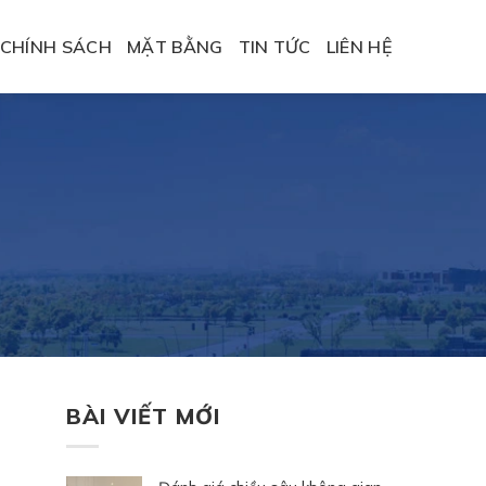
CHÍNH SÁCH
MẶT BẰNG
TIN TỨC
LIÊN HỆ
BÀI VIẾT MỚI