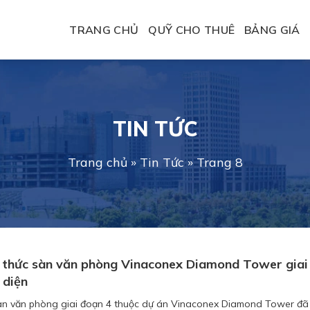
TRANG CHỦ
QUỸ CHO THUÊ
BẢNG GIÁ
TIN TỨC
Trang chủ
»
Tin Tức
»
Trang 8
h thức sàn văn phòng Vinaconex Diamond Tower giai
 diện
n văn phòng giai đoạn 4 thuộc dự án Vinaconex Diamond Tower đã