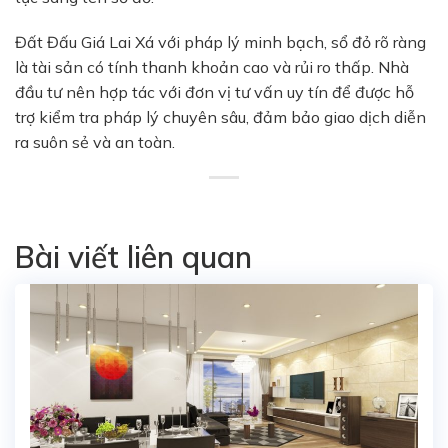
Đất Đấu Giá Lai Xá
với pháp lý minh bạch, sổ đỏ rõ ràng
là tài sản có tính thanh khoản cao và rủi ro thấp. Nhà
đầu tư nên hợp tác với đơn vị tư vấn uy tín để được hỗ
trợ kiểm tra pháp lý chuyên sâu, đảm bảo giao dịch diễn
ra suôn sẻ và an toàn.
Bài viết liên quan