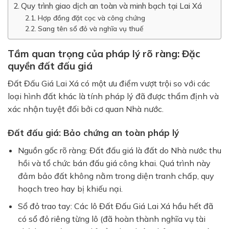
Quy trình giao dịch an toàn và minh bạch tại Lai Xá
Hợp đồng đặt cọc và công chứng
Sang tên sổ đỏ và nghĩa vụ thuế
Tầm quan trọng của pháp lý rõ ràng: Đặc
quyền đất đấu giá
Đất Đấu Giá Lai Xá
có một ưu điểm vượt trội so với các
loại hình đất khác là tính pháp lý đã được thẩm định và
xác nhận tuyệt đối bởi cơ quan Nhà nước.
Đất đấu giá: Bảo chứng an toàn pháp lý
Nguồn gốc rõ ràng:
Đất đấu giá là đất do Nhà nước thu
hồi và tổ chức bán đấu giá công khai. Quá trình này
đảm bảo đất không nằm trong diện tranh chấp, quy
hoạch treo hay bị khiếu nại.
Sổ đỏ trao tay:
Các lô
Đất Đấu Giá Lai Xá
hầu hết đã
có sổ đỏ riêng từng lô (đã hoàn thành nghĩa vụ tài