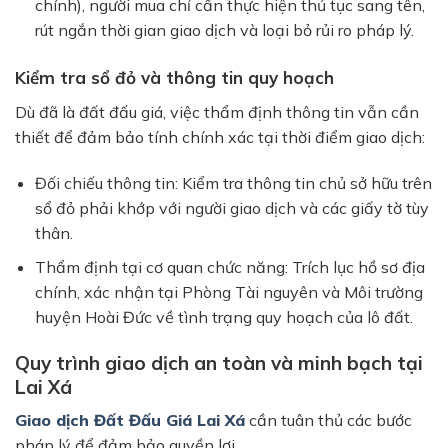
chính), người mua chỉ cần thực hiện thủ tục sang tên,
rút ngắn thời gian giao dịch và loại bỏ rủi ro pháp lý.
Kiểm tra sổ đỏ và thông tin quy hoạch
Dù đã là đất đấu giá, việc thẩm định thông tin vẫn cần
thiết để đảm bảo tính chính xác tại thời điểm giao dịch:
Đối chiếu thông tin:
Kiểm tra thông tin chủ sở hữu trên
sổ đỏ phải khớp với người giao dịch và các giấy tờ tùy
thân.
Thẩm định tại cơ quan chức năng:
Trích lục hồ sơ địa
chính, xác nhận tại
Phòng Tài nguyên và Môi trường
huyện Hoài Đức
về tình trạng quy hoạch của lô đất.
Quy trình giao dịch an toàn và minh bạch tại
Lai Xá
Giao dịch
Đất Đấu Giá Lai Xá
cần tuân thủ các bước
pháp lý để đảm bảo quyền lợi.