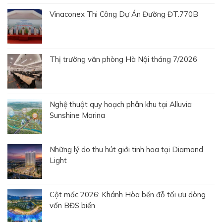
Vinaconex Thi Công Dự Án Đường ĐT.770B
Thị trường văn phòng Hà Nội tháng 7/2026
Nghệ thuật quy hoạch phân khu tại Alluvia
Sunshine Marina
Những lý do thu hút giới tinh hoa tại Diamond
Light
Cột mốc 2026: Khánh Hòa bến đỗ tối ưu dòng
vốn BĐS biển