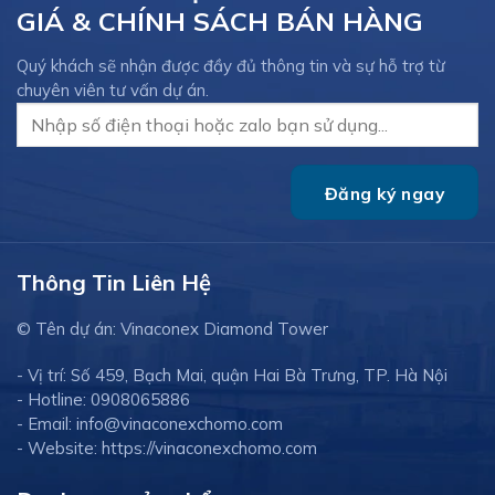
GIÁ & CHÍNH SÁCH BÁN HÀNG
Quý khách sẽ nhận được đầy đủ thông tin và sự hỗ trợ từ
chuyên viên tư vấn dự án.
Thông Tin Liên Hệ
© Tên dự án: Vinaconex Diamond Tower
- Vị trí: Số 459, Bạch Mai, quận Hai Bà Trưng, TP. Hà Nội
- Hotline: 0908065886
- Email: info@vinaconexchomo.com
- Website: https://vinaconexchomo.com