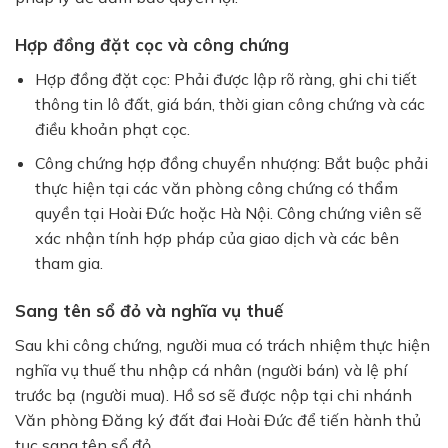
Hợp đồng đặt cọc và công chứng
Hợp đồng đặt cọc:
Phải được lập rõ ràng, ghi chi tiết
thông tin lô đất, giá bán, thời gian công chứng và các
điều khoản phạt cọc.
Công chứng hợp đồng chuyển nhượng:
Bắt buộc phải
thực hiện tại các văn phòng công chứng có thẩm
quyền tại Hoài Đức hoặc Hà Nội. Công chứng viên sẽ
xác nhận tính hợp pháp của giao dịch và các bên
tham gia.
Sang tên sổ đỏ và nghĩa vụ thuế
Sau khi công chứng, người mua có trách nhiệm thực hiện
nghĩa vụ thuế thu nhập cá nhân (người bán) và lệ phí
trước bạ (người mua). Hồ sơ sẽ được nộp tại chi nhánh
Văn phòng Đăng ký đất đai Hoài Đức
để tiến hành thủ
tục sang tên sổ đỏ.