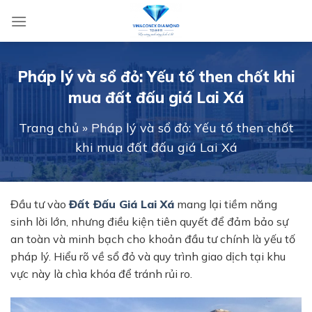
Skip
to
content
Pháp lý và sổ đỏ: Yếu tố then chốt khi
mua đất đấu giá Lai Xá
Trang chủ
»
Pháp lý và sổ đỏ: Yếu tố then chốt
khi mua đất đấu giá Lai Xá
Đầu tư vào
Đất Đấu Giá Lai Xá
mang lại tiềm năng
sinh lời lớn, nhưng điều kiện tiên quyết để đảm bảo sự
an toàn và minh bạch cho khoản đầu tư chính là yếu tố
pháp lý. Hiểu rõ về
sổ đỏ
và quy trình giao dịch tại khu
vực này là chìa khóa để tránh rủi ro.