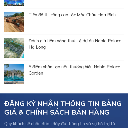
Tiến độ thi công cao tốc Mộc Châu Hòa Bình
Đánh giá tiềm năng thực tế dự án Noble Palace
Hạ Long
5 điểm nhấn tạo nên thương hiệu Noble Palace
Garden
ĐĂNG KÝ NHẬN THÔNG TIN BẢNG
GIÁ & CHÍNH SÁCH BÁN HÀNG
Quý khách sẽ nhận được đầy đủ thông tin và sự hỗ trợ từ