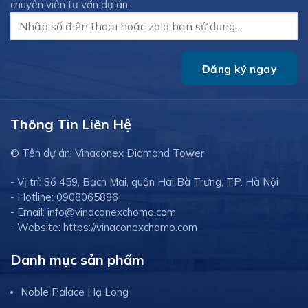
chuyên viên tư vấn dự án.
Thông Tin Liên Hệ
© Tên dự án: Vinaconex Diamond Tower
- Vị trí: Số 459, Bạch Mai, quận Hai Bà Trưng, TP. Hà Nội
- Hotline: 0908065886
- Email: info@vinaconexchomo.com
- Website: https://vinaconexchomo.com
Danh mục sản phẩm
Noble Palace Hạ Long