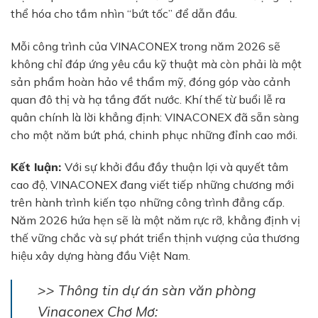
thể hóa cho tầm nhìn “bứt tốc” để dẫn đầu.
Mỗi công trình của VINACONEX trong năm 2026 sẽ
không chỉ đáp ứng yêu cầu kỹ thuật mà còn phải là một
sản phẩm hoàn hảo về thẩm mỹ, đóng góp vào cảnh
quan đô thị và hạ tầng đất nước. Khí thế từ buổi lễ ra
quân chính là lời khẳng định: VINACONEX đã sẵn sàng
cho một năm bứt phá, chinh phục những đỉnh cao mới.
Kết luận:
Với sự khởi đầu đầy thuận lợi và quyết tâm
cao độ, VINACONEX đang viết tiếp những chương mới
trên hành trình kiến tạo những công trình đẳng cấp.
Năm 2026 hứa hẹn sẽ là một năm rực rỡ, khẳng định vị
thế vững chắc và sự phát triển thịnh vượng của thương
hiệu xây dựng hàng đầu Việt Nam.
>> Thông tin dự án sàn văn phòng
Vinaconex Chợ Mơ: