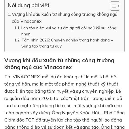
Nội dung bài viết
Vượng khí đầu xuân từ những công trường không ngủ
của Vinaconex
Lan tỏa niềm vui và sự ấm áp tới đội ngũ kỹ sư, công
nhân
Tầm nhìn 2026: Chuyên nghiệp trong hành động –
Sáng tạo trong tư duy
Vượng khí đầu xuân từ những công trường
không ngủ của Vinaconex
Tại VINACONEX, mỗi dự án không chỉ là một khối bê
tông vô hồn, mà là một tác phẩm nghệ thuật kỹ thuật
được kiến tạo bằng tâm huyết và sự chuyên nghiệp. Lễ
ra quân đầu năm 2026 tại các “mặt trận” trọng điểm đã
lan tỏa một năng lượng tích cực, một vượng khí mới cho
toàn ngành xây dựng. Ông Nguyễn Khắc Hải – Phó Tổng
Giám đốc TCT đã truyền lửa cho tập thể người lao động
bằng thông điệp về sự đoàn kết và sáng tạo. Ông khẳng