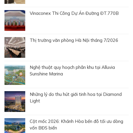
Vinaconex Thi Công Dự Án Đường ĐT.770B
Thị trường văn phòng Hà Nội tháng 7/2026
Nghệ thuật quy hoạch phân khu tại Alluvia
Sunshine Marina
Những lý do thu hút giới tinh hoa tại Diamond
Light
Cột mốc 2026: Khánh Hòa bến đỗ tối ưu dòng
vốn BĐS biển