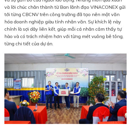
và lời chúc chân thành từ Ban lãnh đạo VINACONEX gửi
tới từng CBCNV trên công trường đã tạo nên một văn
hóa doanh nghiệp giàu tính nhân văn. Sự khích lệ này
chính là sợi dây liên kết, giúp mỗi cá nhân cảm thấy tự
hào và có trách nhiệm hơn với từng mét vuông bê tông,
từng chi tiết của dự án.