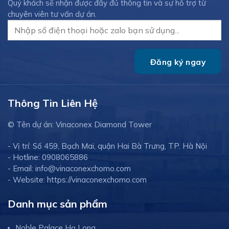
Quý khách sẽ nhận được đầy đủ thông tin và sự hỗ trợ từ
chuyên viên tư vấn dự án.
Thông Tin Liên Hệ
© Tên dự án: Vinaconex Diamond Tower
- Vị trí: Số 459, Bạch Mai, quận Hai Bà Trưng, TP. Hà Nội
- Hotline: 0908065886
- Email: info@vinaconexchomo.com
- Website: https://vinaconexchomo.com
Danh mục sản phẩm
Noble Palace Hạ Long