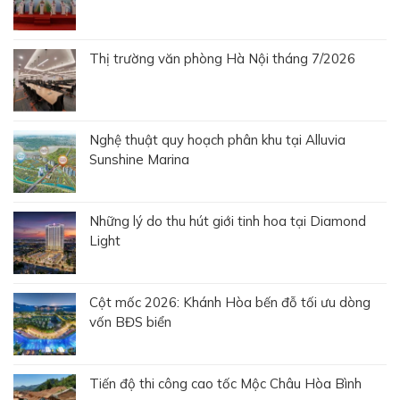
Thị trường văn phòng Hà Nội tháng 7/2026
Nghệ thuật quy hoạch phân khu tại Alluvia
Sunshine Marina
Những lý do thu hút giới tinh hoa tại Diamond
Light
Cột mốc 2026: Khánh Hòa bến đỗ tối ưu dòng
vốn BĐS biển
Tiến độ thi công cao tốc Mộc Châu Hòa Bình